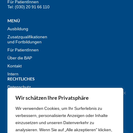
Für PatientInnen
Tel: (030) 20 91 66 110
MENÜ
Ausbildung
Zusatzqualifikationen
und Fortbildungen
Für PatientInnen
Über die BAP
Kontakt
Intern
RECHTLICHES
Datenschutz
Impressum
Wir schätzen Ihre Privatsphäre
GESELLSCHAFTEN UND
Wir verwenden Cookies, um Ihr Surferlebnis zu
EINRICHTUNGEN DES BDP
verbessern, personalisierte Anzeigen oder Inhalte
einzusetzen und unseren Datenverkehr zu
analysieren. Wenn Sie auf „Alle akzeptieren" klicken,