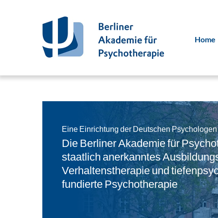
Home
Eine Einrichtung der Deutschen Psychologe
Die Berliner Akademie für Psychot
staatlich anerkanntes Ausbildungsi
Verhaltenstherapie und tiefenpsy
fundierte Psychotherapie