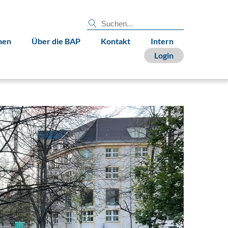
nen
Über die BAP
Kontakt
Intern
Login