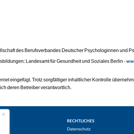
llschaft des Berufsverbandes Deutscher Psychologinnen und Ps
sbildungen: Landesamt für Gesundheit und Soziales Berlin -
ww
rnet eingefügt. Trotz sorgfältiger inhaltlicher Kontrolle übernehm
lich deren Betreiber verantwortlich.
RECHTLICHES
g
Datenschutz