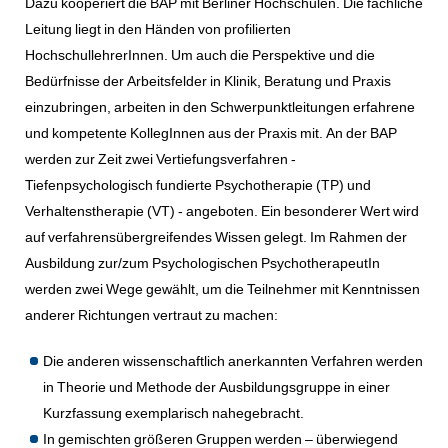
Dazu kooperiert die BAP mit Berliner Hochschulen. Die fachliche
Leitung liegt in den Händen von profilierten
HochschullehrerInnen. Um auch die Perspektive und die
Bedürfnisse der Arbeitsfelder in Klinik, Beratung und Praxis
einzubringen, arbeiten in den Schwerpunktleitungen erfahrene
und kompetente KollegInnen aus der Praxis mit. An der BAP
werden zur Zeit zwei Vertiefungsverfahren -
Tiefenpsychologisch fundierte Psychotherapie (TP) und
Verhaltenstherapie (VT) - angeboten. Ein besonderer Wert wird
auf verfahrensübergreifendes Wissen gelegt. Im Rahmen der
Ausbildung zur/zum Psychologischen PsychotherapeutIn
werden zwei Wege gewählt, um die Teilnehmer mit Kenntnissen
anderer Richtungen vertraut zu machen:
Die anderen wissenschaftlich anerkannten Verfahren werden
in Theorie und Methode der Ausbildungsgruppe in einer
Kurzfassung exemplarisch nahegebracht.
In gemischten größeren Gruppen werden – überwiegend