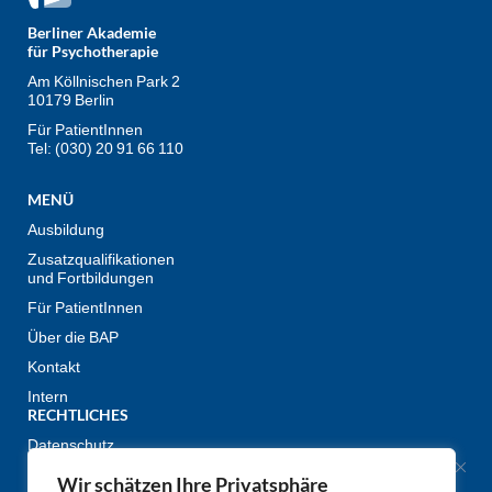
Berliner Akademie
für Psychotherapie
Am Köllnischen Park 2
10179 Berlin
Für PatientInnen
Tel: (030) 20 91 66 110
MENÜ
Ausbildung
Zusatzqualifikationen
und Fortbildungen
Für PatientInnen
Über die BAP
Kontakt
Intern
RECHTLICHES
Datenschutz
Impressum
Wir schätzen Ihre Privatsphäre